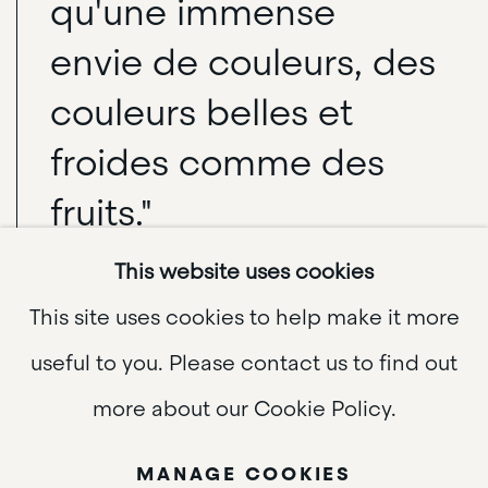
qu'une immense
envie de couleurs, des
couleurs belles et
froides comme des
fruits."
This website uses cookies
This site uses cookies to help make it more
Peintre suisse, Irène Zurkinden (1909-1987)
useful to you. Please contact us to find out
passe son enfance à Bâle et à
more about our Cookie Policy.
Münchenstein. La jeune fille, qui souhaite
MANAGE COOKIES
devenir styliste, s’inscrit à l’École des arts et