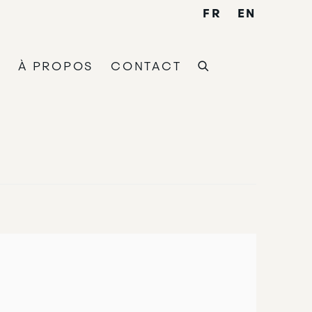
FR
EN
W
À PROPOS
CONTACT