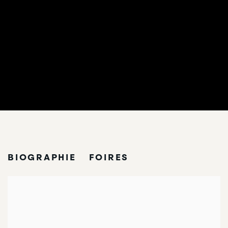
SONIA DELAUNAY
BIOGRAPHIE
FOIRES