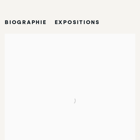
NADIA LÉGER
BIOGRAPHIE
EXPOSITIONS