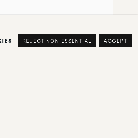
IES
REJECT NON ESSENTIAL
ACCEPT