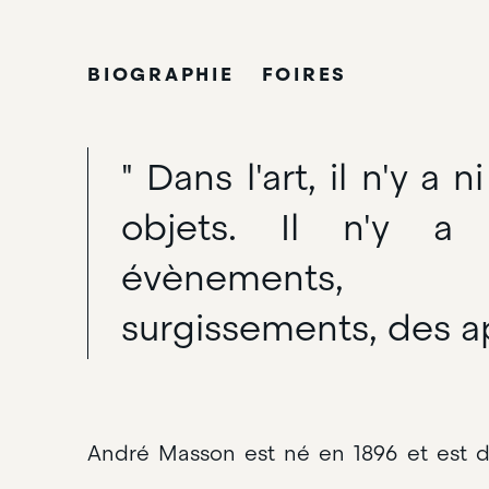
ANDRÉ MASSON
BIOGRAPHIE
FOIRES
" Dans l'art, il n'y a n
objets. Il n'y a
évènements
surgissements, des ap
André Masson est né en 1896 et est d