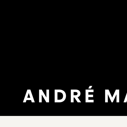
ANDRÉ M