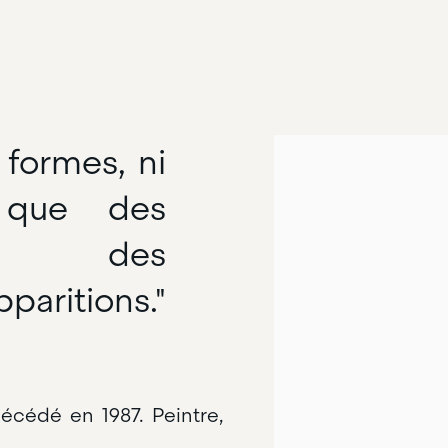
i formes, ni
 que des
, des
paritions."
écédé en 1987. Peintre,