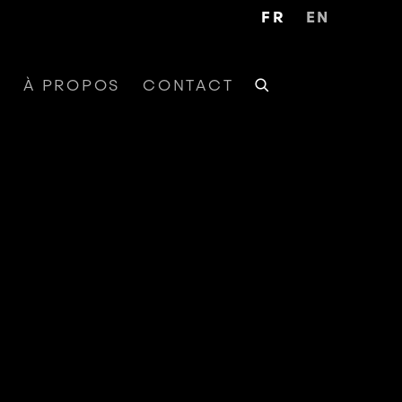
FR
EN
W
À PROPOS
CONTACT