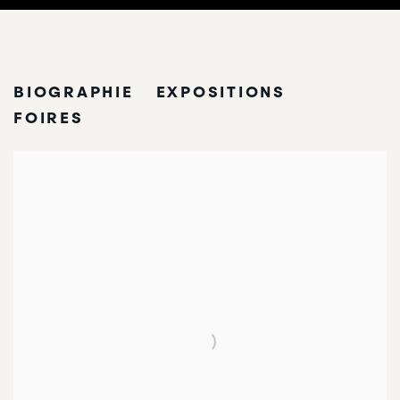
LEONORA CARRINGTON
BIOGRAPHIE
EXPOSITIONS
FOIRES